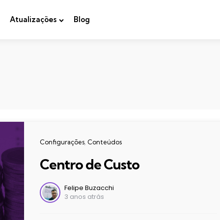
Atualizações
Blog
Categories
Configurações
Conteúdos
Centro de Custo
Postado
Felipe Buzacchi
3 anos atrás
por