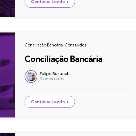
Continue Lendo
Categories
Conciliação Bancária
Conteúdos
Conciliação Bancária
Postado
Felipe Buzacchi
3 anos atrás
por
Continue Lendo