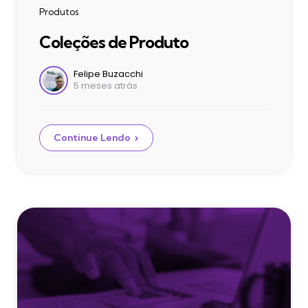
Categories
Produtos
Coleções de Produto
Postado
Felipe Buzacchi
5 meses atrás
por
Continue Lendo