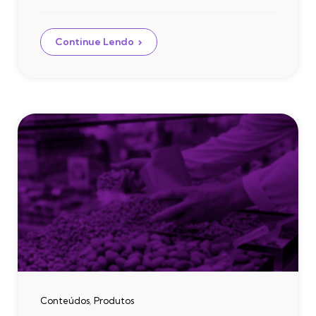
Continue Lendo
Categories
Conteúdos
Produtos