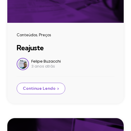
Categories
Conteúdos
Preços
Reajuste
Postado
Felipe Buzacchi
3 anos atrás
por
Continue Lendo