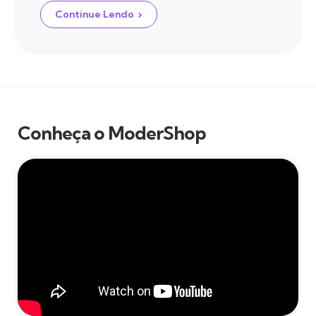
Continue Lendo
Conheça o ModerShop