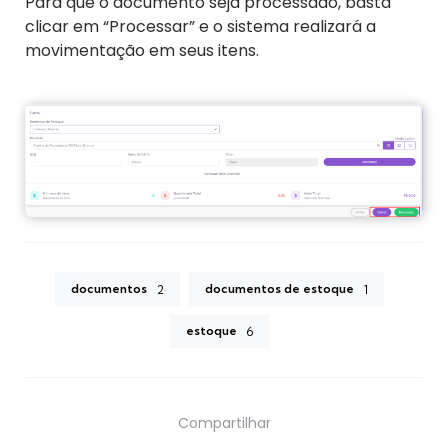
Para que o documento seja processado, basta
clicar em “Processar” e o sistema realizará a
movimentação em seus itens.
documentos
documentos de estoque
2
1
estoque
6
Compartilhar