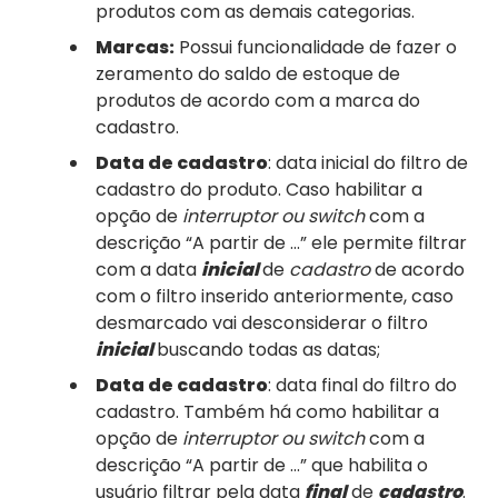
produtos com as demais categorias.
Marcas:
Possui funcionalidade de fazer o
zeramento do saldo de estoque de
produtos de acordo com a marca do
cadastro.
Data de cadastro
: data inicial do filtro de
cadastro do produto. Caso habilitar a
opção de
interruptor ou switch
com a
descrição “A partir de …” ele permite filtrar
com a data
inicial
de
cadastro
de acordo
com o filtro inserido anteriormente, caso
desmarcado vai desconsiderar o filtro
inicial
buscando todas as datas;
Data de cadastro
: data final do filtro do
cadastro. Também há como habilitar a
opção de
interruptor ou switch
com a
descrição “A partir de …” que habilita o
usuário filtrar pela data
final
de
cadastro
.