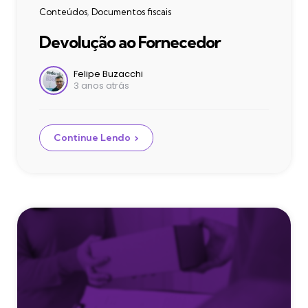
Categories
Conteúdos
Documentos fiscais
Devolução ao Fornecedor
Postado
Felipe Buzacchi
3 anos atrás
por
Continue Lendo