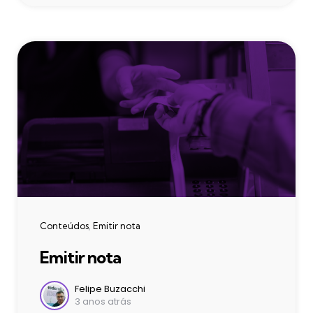
Categories
Conteúdos
Emitir nota
Emitir nota
Postado
Felipe Buzacchi
3 anos atrás
por