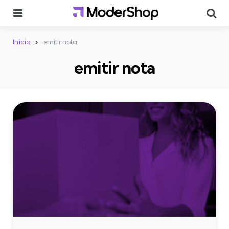
Menu
Sear
Início
emitir nota
emitir nota