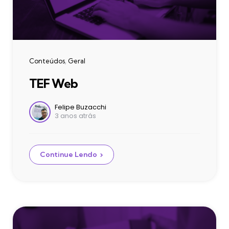
Categories
Conteúdos
Geral
TEF Web
Postado
Felipe Buzacchi
3 anos atrás
por
Continue Lendo