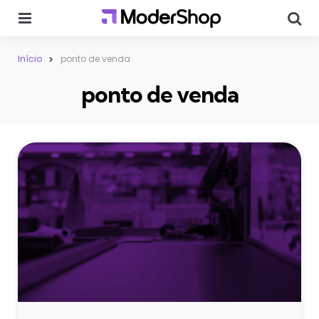
Menu
Sear
Início
ponto de venda
ponto de venda