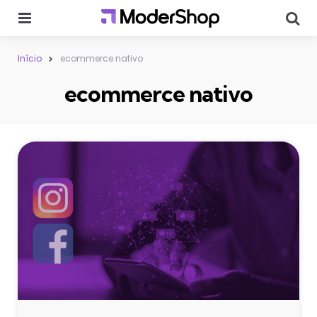
Menu
Sear
Início
ecommerce nativo
ecommerce nativo