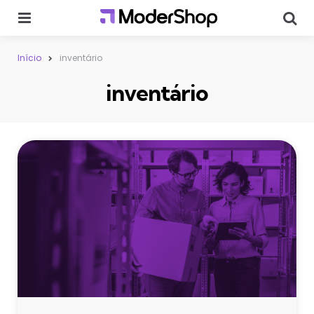
Menu
Sear
Início
inventário
inventário