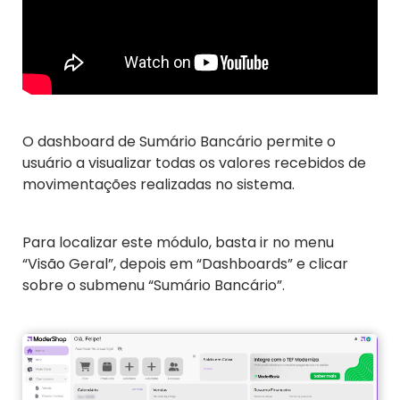
O dashboard de Sumário Bancário permite o
usuário a visualizar todas os valores recebidos de
movimentações realizadas no sistema.
Para localizar este módulo, basta ir no menu
“Visão Geral”, depois em “Dashboards” e clicar
sobre o submenu “Sumário Bancário”.