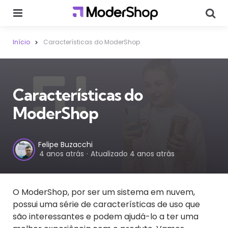
Menu
Sear
Início
Características do ModerShop
Características do
ModerShop
Postado
Felipe Buzacchi
4 anos atrás
Atualizado
4 anos atrás
por
O ModerShop, por ser um sistema em nuvem,
possui uma série de características de uso que
são interessantes e podem ajudá-lo a ter uma