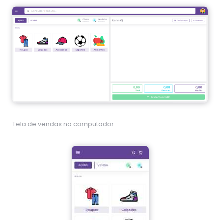
Tela de vendas no computador