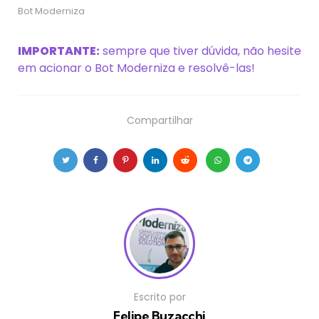
Bot Moderniza
IMPORTANTE:
sempre que tiver dúvida, não hesite
em acionar o Bot Moderniza e resolvê-las!
Compartilhar
Escrito por
Felipe Buzacchi